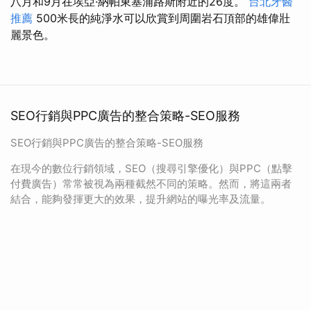
八月和9月在埃亞·納帕東塞浦路斯附近的26度。
台北牙醫
推薦
500米長的純淨水可以欣賞到周圍岩石頂部的雄偉壯
麗景色。
SEO行銷與PPC廣告的整合策略-SEO服務
SEO行銷與PPC廣告的整合策略-SEO服務
在現今的數位行銷領域，SEO（搜尋引擎優化）與PPC（點擊
付費廣告）常常被視為兩種截然不同的策略。然而，將這兩者
結合，能夠發揮更大的效果，提升網站的曝光率及流量。