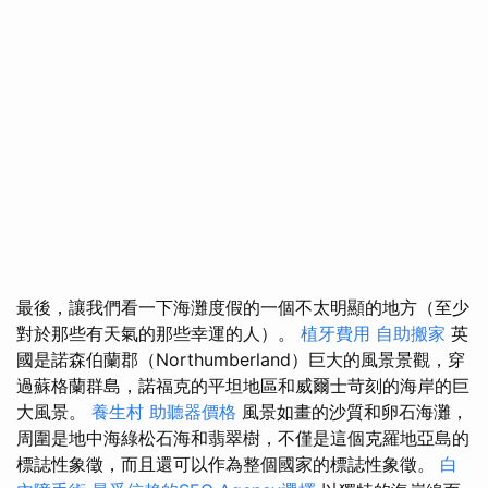
最後，讓我們看一下海灘度假的一個不太明顯的地方（至少
對於那些有天氣的那些幸運的人）。
植牙費用
自助搬家
英
國是諾森伯蘭郡（Northumberland）巨大的風景景觀，穿
過蘇格蘭群島，諾福克的平坦地區和威爾士苛刻的海岸的巨
大風景。
養生村
助聽器價格
風景如畫的沙質和卵石海灘，
周圍是地中海綠松石海和翡翠樹，不僅是這個克羅地亞島的
標誌性象徵，而且還可以作為整個國家的標誌性象徵。
白